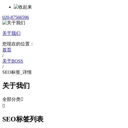
020-87566596
关于我们
您现在的位置：
首页
/
关于BOSS
/
SEO标签_详情
关于我们
全部分类


SEO标签列表