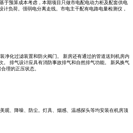
，基于预算成本考虑，本期项目只做市电配电动力柜及配套供电
其设计负荷。强弱电分离走线。市电主干配有电路电量检测仪，
装净化过滤装置和防火阀门。 新房还有通过的管道送到机房内
次。 排气设计应具有消防事故排气和自然排气功能。 新风换气
房合理的正压状态。
美观、降噪、防尘。灯具、烟感、温感探头等均安装在机房顶