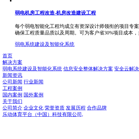
弱电机房工程改造-机房改造建设工程
每个弱电智能化工程均成立有资深设计师领衔的项目专案小
确保工程质量品质以及周期。可为客户省30%项目成本，
弱电系统建设及智能化系统
首页
解决方案
弱电系统建设及智能化系统
信息安全整体解决方案
安全云解决
新闻资讯
公司新闻
行业新闻
工程案例
国内案例
国外案例
关于我们
公司简介
企业文化
荣誉资质
发展历程
合作品牌
乐动体育平台（中国）科技有限公司,
乐动体育平台（中国）科技有限公司,