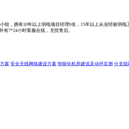
组，拥有10年以上弱电项目经理9名，15年以上从业经验弱电
并有7*24小时客服在线，无忧售后。
方案
安全无线网络建设方案
智能化机房建设及动环监测
分支组