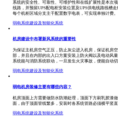
系统的安全性、可靠性、可维护性和在线扩展性是本次项
线路，并预留UPS配电柜安装位置及UPS供电线路线
每个机柜区域分支主干配置数字电表，可实现单独计费
弱电系统建设及智能化系统
机房建设中布署新风系统的重要性
为保证主机房空气正压，防止灰尘进入机房，保证机房空
部，并且在内部的出入口方案安装上防火阀以及电动风量
系统能与消防系统联动，一旦发生火灾事故，便能自动切
弱电系统建设及智能化系统
弱电机房装修主要有哪些内容？
机房顶面上方需要做防水防潮处理，顶面下方刷乳胶漆做
面，由于顶面管线繁多，安装时各系统管路必须横平竖直
弱电系统建设及智能化系统