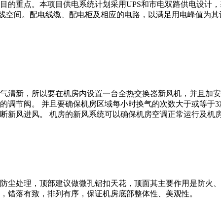
目的重点。本项目供电系统计划采用UPS和市电双路供电设计
槽走线空间。配电线缆、配电柜及相应的电路，以满足用电峰值为
。
气清新，所以要在机房内设置一台全热交换器新风机，并且加安
的调节阀。 并且要确保机房区域每小时换气的次数大于或等于3
断新风进风。 机房的新风系统可以确保机房空调正常运行及机
防尘处理，顶部建议做微孔铝扣天花，顶面其主要作用是防火、
，错落有致，排列有序，保证机房底部整体性、美观性。