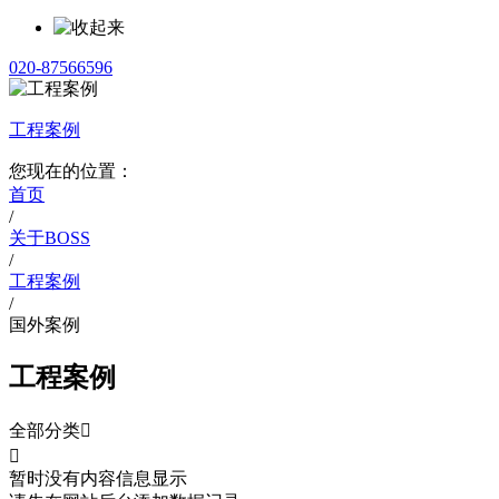
020-87566596
工程案例
您现在的位置：
首页
/
关于BOSS
/
工程案例
/
国外案例
工程案例
全部分类


暂时没有内容信息显示