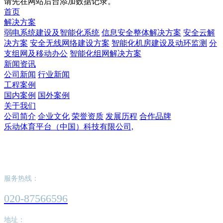
请先在网站后台添加数据记录。
首页
解决方案
弱电系统建设及智能化系统
信息安全整体解决方案
安全云解
决方案
安全无线网络建设方案
智能化机房建设及动环监测
分
支组网及移动办公
智能化组网解决方案
新闻资讯
公司新闻
行业新闻
工程案例
国内案例
国外案例
关于我们
公司简介
企业文化
荣誉资质
发展历程
合作品牌
乐动体育平台（中国）科技有限公司,
乐动体育平台（中国）科技有限公司,
服务热线：
020-87566596
地址：