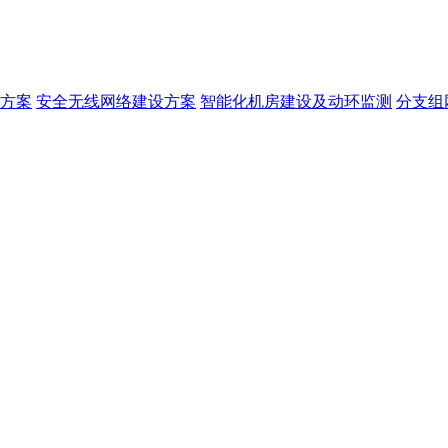
方案
安全无线网络建设方案
智能化机房建设及动环监测
分支组