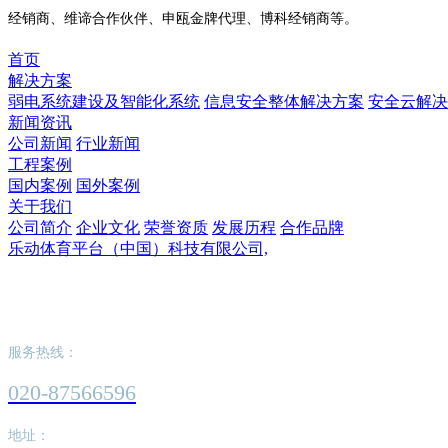
经销商、维谛合作伙伴、申瓯金牌代理、博科经销商等。
首页
解决方案
弱电系统建设及智能化系统
信息安全整体解决方案
安全云解决
新闻资讯
公司新闻
行业新闻
工程案例
国内案例
国外案例
关于我们
公司简介
企业文化
荣誉资质
发展历程
合作品牌
乐动体育平台（中国）科技有限公司,
乐动体育平台（中国）科技有限公司,
服务热线：
020-87566596
地址：