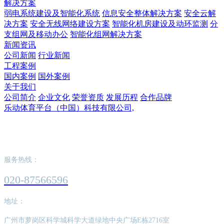
解决方案
弱电系统建设及智能化系统
信息安全整体解决方案
安全云解
决方案
安全无线网络建设方案
智能化机房建设及动环监测
分
支组网及移动办公
智能化组网解决方案
新闻资讯
公司新闻
行业新闻
工程案例
国内案例
国外案例
关于我们
公司简介
企业文化
荣誉资质
发展历程
合作品牌
乐动体育平台（中国）科技有限公司,
乐动体育平台（中国）科技有限公司,
服务热线：
020-87566596
地址：
广州市萝岗区科学城科学大道绿地中央广场E栋2716室