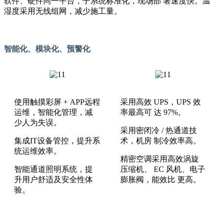
软件、硬件同一平台，子系统标准化，现场部 署速度快。温
湿度采用无线组网，减少施工量。
智能化、模块化、预警化
使用触摸彩屏 + APP远程
采用高效 UPS，UPS 效
运维，智能化管理，减
率最高可 达 97%。
少人为失误。
采用密闭冷 / 热通道技
集成IT设备管控，提升系
术，机房 制冷效率高。
统运维效率。
精密空调采用高效涡旋
智能通道照明系统，提
压缩机、 EC 风机、电子
升用户舒适及安全性体
膨胀阀，能效比 更高。
验。