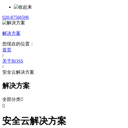
020-87566596
解决方案
您现在的位置：
首页
/
关于BOSS
/
安全云解决方案
解决方案
全部分类


安全云解决方案