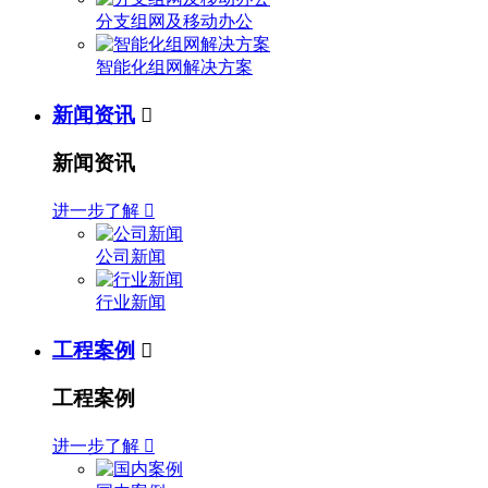
分支组网及移动办公
智能化组网解决方案
新闻资讯

新闻资讯
进一步了解

公司新闻
行业新闻
工程案例

工程案例
进一步了解
