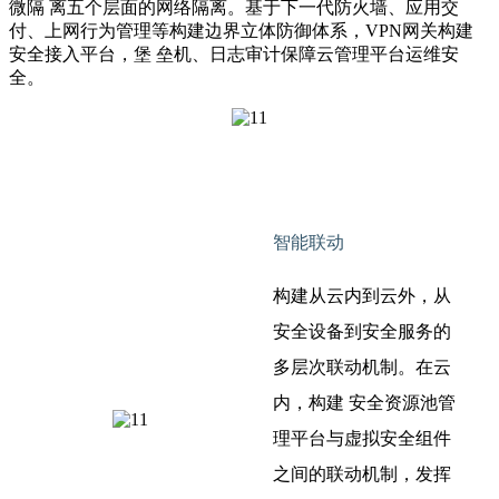
微隔 离五个层面的网络隔离。基于下一代防火墙、应用交
付、上网行为管理等构建边界立体防御体系，VPN网关构建
安全接入平台，堡 垒机、日志审计保障云管理平台运维安
全。
智能联动
构建从云内到云外，从
安全设备到安全服务的
多层次联动机制。在云
内，构建 安全资源池管
理平台与虚拟安全组件
之间的联动机制，发挥