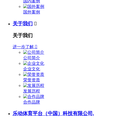
国内案例
国外案例
关于我们

关于我们
进一步了解

公司简介
企业文化
荣誉资质
发展历程
合作品牌
乐动体育平台（中国）科技有限公司,