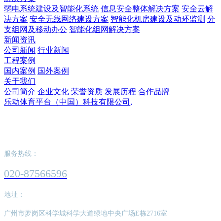
弱电系统建设及智能化系统
信息安全整体解决方案
安全云解
决方案
安全无线网络建设方案
智能化机房建设及动环监测
分
支组网及移动办公
智能化组网解决方案
新闻资讯
公司新闻
行业新闻
工程案例
国内案例
国外案例
关于我们
公司简介
企业文化
荣誉资质
发展历程
合作品牌
乐动体育平台（中国）科技有限公司,
乐动体育平台（中国）科技有限公司,
服务热线：
020-87566596
地址：
广州市萝岗区科学城科学大道绿地中央广场E栋2716室