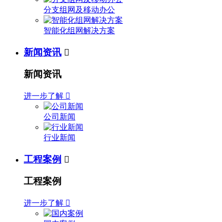
分支组网及移动办公
智能化组网解决方案
新闻资讯

新闻资讯
进一步了解

公司新闻
行业新闻
工程案例

工程案例
进一步了解
