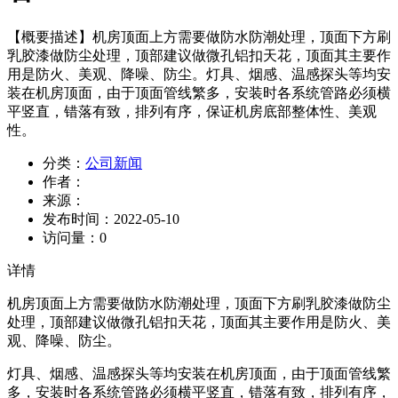
【概要描述】
机房顶面上方需要做防水防潮处理，顶面下方刷
乳胶漆做防尘处理，顶部建议做微孔铝扣天花，顶面其主要作
用是防火、美观、降噪、防尘。灯具、烟感、温感探头等均安
装在机房顶面，由于顶面管线繁多，安装时各系统管路必须横
平竖直，错落有致，排列有序，保证机房底部整体性、美观
性。
分类：
公司新闻
作者：
来源：
发布时间：
2022-05-10
访问量：
0
详情
机房顶面上方需要做防水防潮处理，顶面下方刷乳胶漆做防尘
处理，顶部建议做微孔铝扣天花，顶面其主要作用是防火、美
观、降噪、防尘。
灯具、烟感、温感探头等均安装在机房顶面，由于顶面管线繁
多，安装时各系统管路必须横平竖直，错落有致，排列有序，